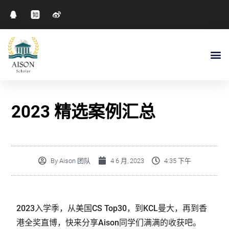
2023 精选案例汇总
By
Aison 团队
4 6 月, 2023
4:35 下午
2023入学季，从美国CS Top30，到KCL曼大，再到香
港全奖直博，快来分享Aison同学们满满的收获吧。