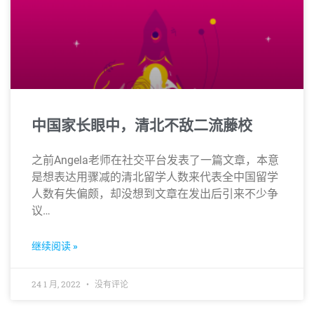
中国家长眼中，清北不敌二流藤校
之前Angela老师在社交平台发表了一篇文章，本意
是想表达用骤减的清北留学人数来代表全中国留学
人数有失偏颇，却没想到文章在发出后引来不少争
议…
继续阅读 »
24 1 月, 2022
没有评论