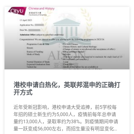
港校申请白热化，英联邦混申的正确打
开方式
近年受新冠影响，港校申请大受追捧，前5学校每
年招的硕士新生约为5,000人，疫情前每年总申请
量约13,000人，录取率约为38%。到疫情期间申请
量一跃变成56,000左右，而招生量没有明显变化，