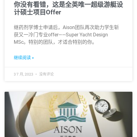
你没有看错，这是全英唯一超级游艇设
计硕士项目Offer
继药剂学博士申请后，Aison团队再次助力学生斩
获又一冷门专业offer——Super Yacht Design
MSc。特别的团队，才适合特别的你。
继续阅读 »
3 7 月, 2023
没有评论