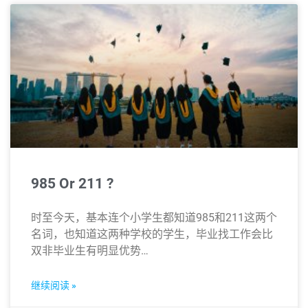
985 Or 211 ?
时至今天，基本连个小学生都知道985和211这两个
名词，也知道这两种学校的学生，毕业找工作会比
双非毕业生有明显优势…
继续阅读 »