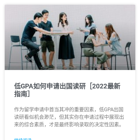
低GPA如何申请出国读研［2022最新
指南］
作为留学申请中首当其冲的重要因素，低GPA出国
读研看似机会渺茫，但其实你在申请过程中展现出
来的综合素质，才是最终影响录取的决定性因素。