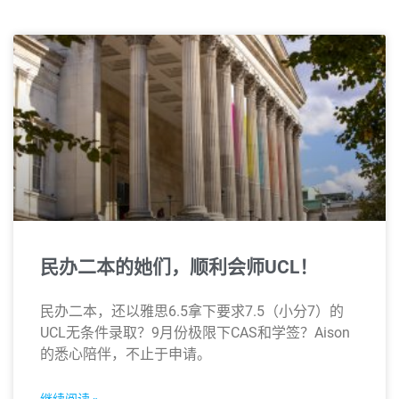
民办二本的她们，顺利会师UCL！
民办二本，还以雅思6.5拿下要求7.5（小分7）的
UCL无条件录取？9月份极限下CAS和学签？Aison
的悉心陪伴，不止于申请。