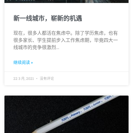
新一线城市，崭新的机遇
现在，很多人都活在焦虑中。除了学历焦虑，也有
很多家长、学生提前步入工作焦虑期，毕竟四大一
线城市的竞争很激烈…
继续阅读 »
22 3 月, 2021
没有评论