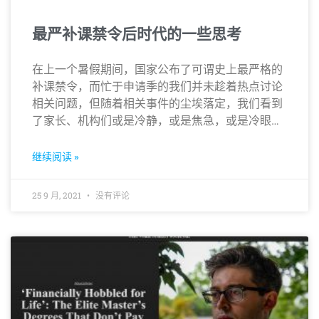
最严补课禁令后时代的一些思考
在上一个暑假期间，国家公布了可谓史上最严格的
补课禁令，而忙于申请季的我们并未趁着热点讨论
相关问题，但随着相关事件的尘埃落定，我们看到
了家长、机构们或是冷静，或是焦急，或是冷眼旁
观的百态…
继续阅读 »
25 9 月, 2021
没有评论