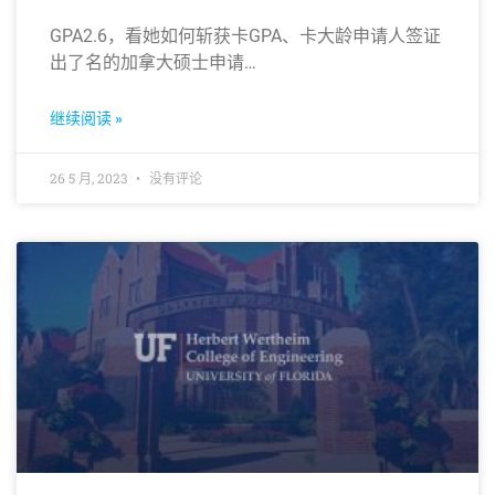
GPA2.6，看她如何斩获卡GPA、卡大龄申请人签证
出了名的加拿大硕士申请…
继续阅读 »
26 5 月, 2023
没有评论