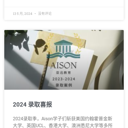
13 5 月, 2024
没有评论
2024 录取喜报
2024录取季，Aison学子们斩获美国约翰霍普金斯
大学、英国UCL、香港大学、澳洲悉尼大学等多所