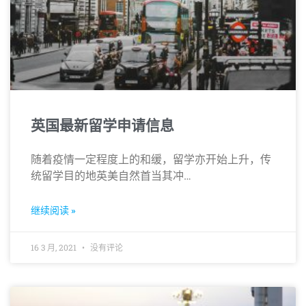
英国最新留学申请信息
随着疫情一定程度上的和缓，留学亦开始上升，传
统留学目的地英美自然首当其冲…
继续阅读 »
16 3 月, 2021
没有评论