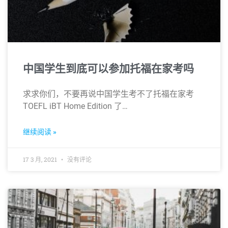
中国学生到底可以参加托福在家考吗
求求你们，不要再说中国学生考不了托福在家考
TOEFL iBT Home Edition 了…
继续阅读 »
17 3 月, 2021
没有评论