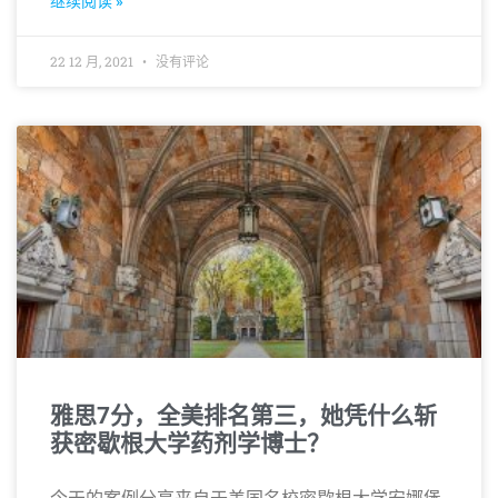
继续阅读 »
22 12 月, 2021
没有评论
雅思7分，全美排名第三，她凭什么斩
获密歇根大学药剂学博士？