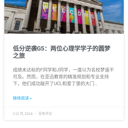
低分逆袭G5：两位心理学学子的圆梦
之旅
成绩未达标的F同学和J同学，一度以为名校梦遥不
可及。然而，在亚迅教育的精准规划和专业支持
下，他们成功敲开了UCL和爱丁堡的大门…
继续阅读 »
3 12 月, 2024
没有评论