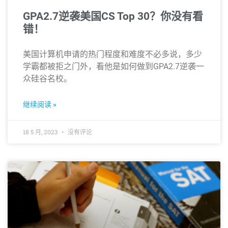
GPA2.7逆袭美国CS Top 30？你没有看
错！
美国计算机申请的热门程度和难度不必多说，多少
学霸都被拒之门外，看他是如何做到GPA2.7逆袭一
众硅谷名校。
继续阅读 »
18 5 月, 2023
没有评论