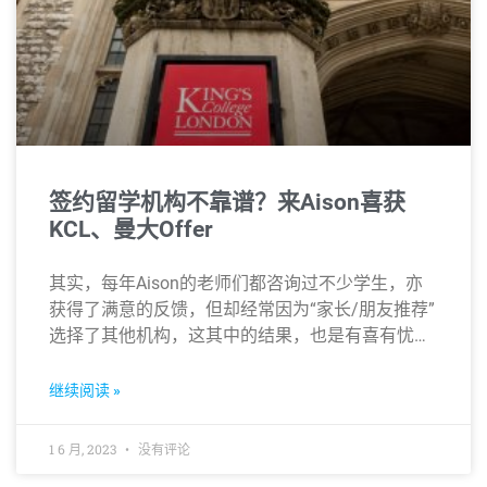
签约留学机构不靠谱？来Aison喜获
KCL、曼大Offer
其实，每年Aison的老师们都咨询过不少学生，亦
获得了满意的反馈，但却经常因为“家长/朋友推荐”
选择了其他机构，这其中的结果，也是有喜有忧…
继续阅读 »
1 6 月, 2023
没有评论