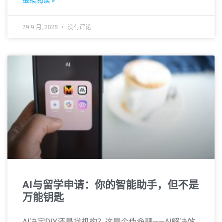
继续阅读 »
29 9 月, 2025
没有评论
AI与留学申请：你的智能助手，但不是
万能钥匙
AI决定DIY还是找机构？这是个伪命题——AI解决效