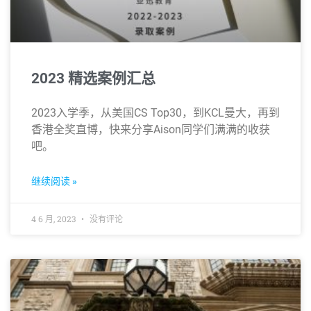
2023 精选案例汇总
2023入学季，从美国CS Top30，到KCL曼大，再到
香港全奖直博，快来分享Aison同学们满满的收获
吧。
继续阅读 »
4 6 月, 2023
没有评论