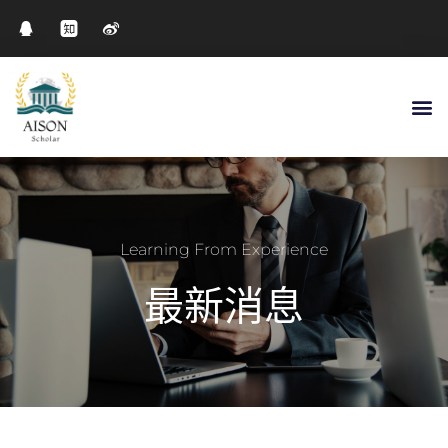
Learning From Experience
最新消息