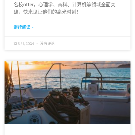
名校offer，心理学、商科、计算机等领域全面突
破，快来见证他们的高光时刻！
继续阅读 »
13 3 月, 2024
没有评论