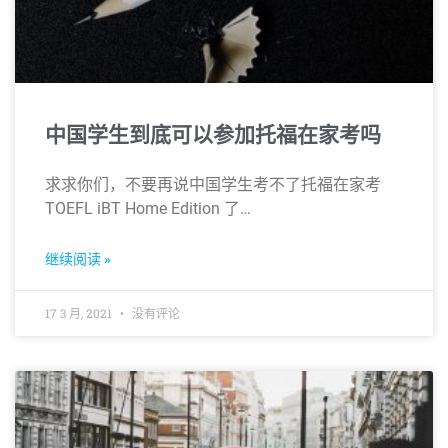
中国学生到底可以参加托福在家考吗
求求你们，不要再说中国学生考不了托福在家考
TOEFL iBT Home Edition 了…
继续阅读 »
17 3 月, 2021
没有评论