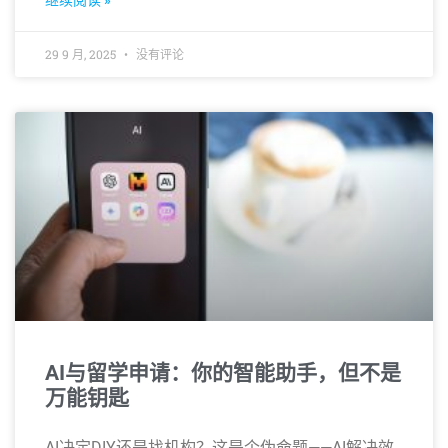
继续阅读 »
29 9 月, 2025
没有评论
AI与留学申请：你的智能助手，但不是
万能钥匙
AI决定DIY还是找机构？这是个伪命题——AI解决效