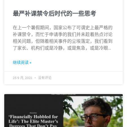
最严补课禁令后时代的一些思考
在上一个暑假期间，国家公布了可谓史上最严格的
补课禁令，而忙于申请季的我们并未趁着热点讨论
相关问题，但随着相关事件的尘埃落定，我们看到
了家长、机构们或是冷静，或是焦急，或是冷眼旁
观的百态…
继续阅读 »
25 9 月, 2021
没有评论