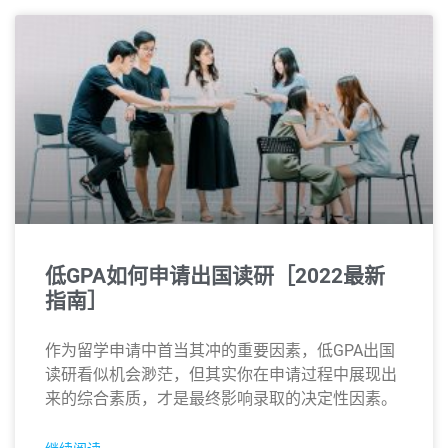
低GPA如何申请出国读研［2022最新
指南］
作为留学申请中首当其冲的重要因素，低GPA出国
读研看似机会渺茫，但其实你在申请过程中展现出
来的综合素质，才是最终影响录取的决定性因素。