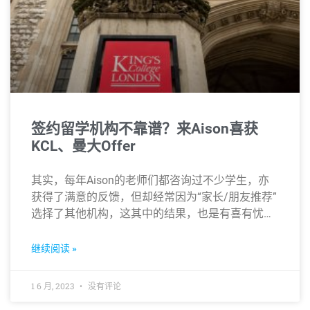
签约留学机构不靠谱？来Aison喜获
KCL、曼大Offer
其实，每年Aison的老师们都咨询过不少学生，亦
获得了满意的反馈，但却经常因为“家长/朋友推荐”
选择了其他机构，这其中的结果，也是有喜有忧…
继续阅读 »
1 6 月, 2023
没有评论