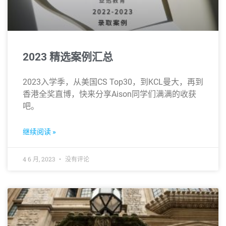
2023 精选案例汇总
2023入学季，从美国CS Top30，到KCL曼大，再到
香港全奖直博，快来分享Aison同学们满满的收获
吧。
继续阅读 »
4 6 月, 2023
没有评论