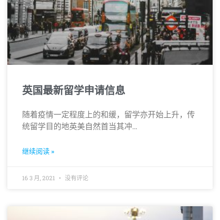
英国最新留学申请信息
随着疫情一定程度上的和缓，留学亦开始上升，传
统留学目的地英美自然首当其冲…
继续阅读 »
16 3 月, 2021
没有评论