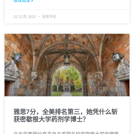
继续阅读 »
22 12 月, 2021
没有评论
雅思7分，全美排名第三，她凭什么斩
获密歇根大学药剂学博士？