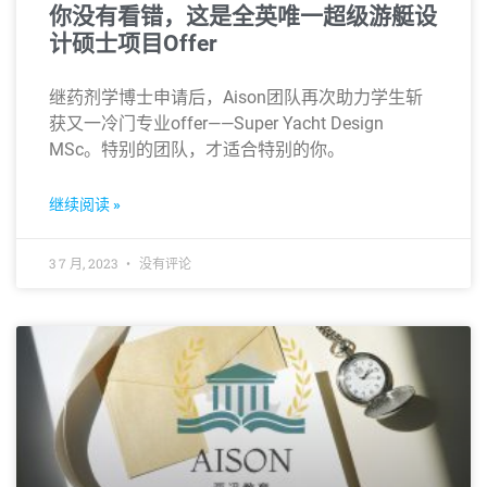
你没有看错，这是全英唯一超级游艇设
计硕士项目Offer
继药剂学博士申请后，Aison团队再次助力学生斩
获又一冷门专业offer——Super Yacht Design
MSc。特别的团队，才适合特别的你。
继续阅读 »
3 7 月, 2023
没有评论