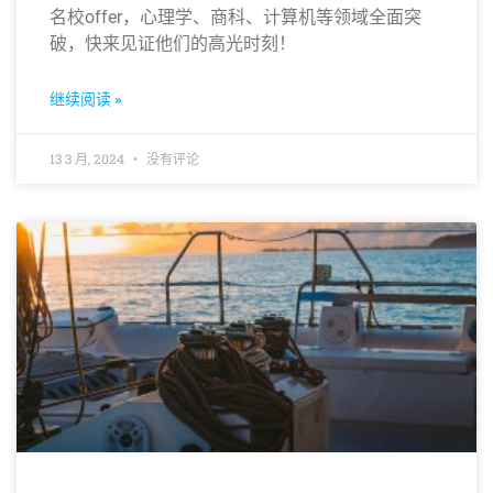
名校offer，心理学、商科、计算机等领域全面突
破，快来见证他们的高光时刻！
继续阅读 »
13 3 月, 2024
没有评论