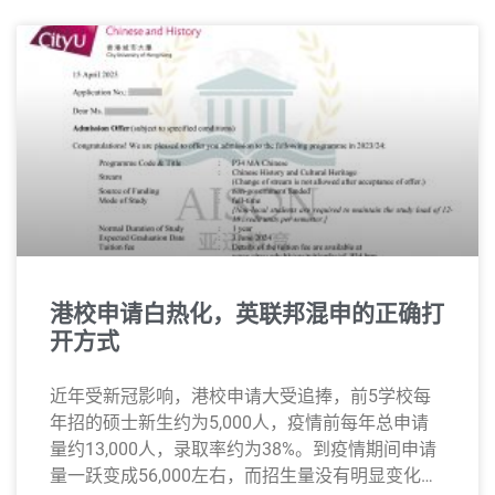
港校申请白热化，英联邦混申的正确打
开方式
近年受新冠影响，港校申请大受追捧，前5学校每
年招的硕士新生约为5,000人，疫情前每年总申请
量约13,000人，录取率约为38%。到疫情期间申请
量一跃变成56,000左右，而招生量没有明显变化，