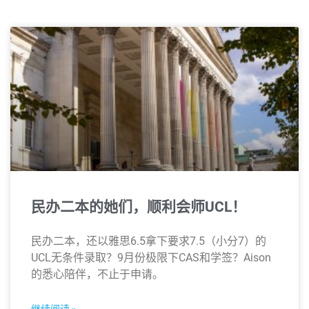
民办二本的她们，顺利会师UCL！
民办二本，还以雅思6.5拿下要求7.5（小分7）的
UCL无条件录取？9月份极限下CAS和学签？Aison
的悉心陪伴，不止于申请。