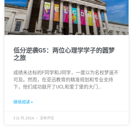
低分逆袭G5：两位心理学学子的圆梦
之旅
成绩未达标的F同学和J同学，一度以为名校梦遥不
可及。然而，在亚迅教育的精准规划和专业支持
下，他们成功敲开了UCL和爱丁堡的大门…
继续阅读 »
3 12 月, 2024
没有评论