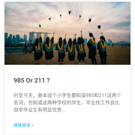
985 Or 211 ?
时至今天，基本连个小学生都知道985和211这两个
名词，也知道这两种学校的学生，毕业找工作会比
双非毕业生有明显优势…
继续阅读 »