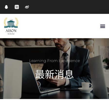
Learning From Experience
最新消息