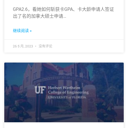
GPA2.6，看她如何斩获卡GPA、卡大龄申请人签证
出了名的加拿大硕士申请…
继续阅读 »
26 5 月, 2023
没有评论