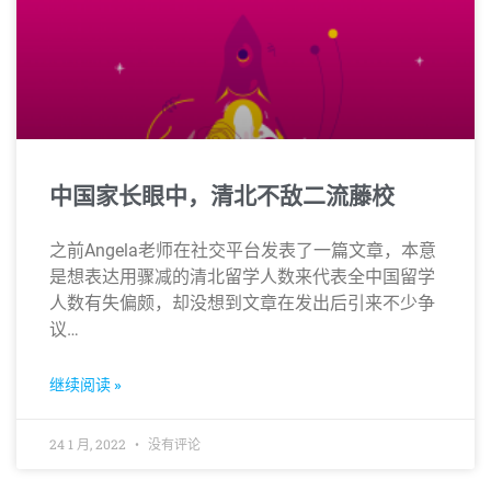
中国家长眼中，清北不敌二流藤校
之前Angela老师在社交平台发表了一篇文章，本意
是想表达用骤减的清北留学人数来代表全中国留学
人数有失偏颇，却没想到文章在发出后引来不少争
议…
继续阅读 »
24 1 月, 2022
没有评论