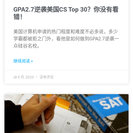
GPA2.7逆袭美国CS Top 30？你没有看
错！
美国计算机申请的热门程度和难度不必多说，多少
学霸都被拒之门外，看他是如何做到GPA2.7逆袭一
众硅谷名校。
继续阅读 »
18 5 月, 2023
没有评论