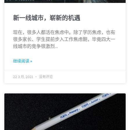
新一线城市，崭新的机遇
现在，很多人都活在焦虑中。除了学历焦虑，也有
很多家长、学生提前步入工作焦虑期，毕竟四大一
线城市的竞争很激烈…
继续阅读 »
22 3 月, 2021
没有评论