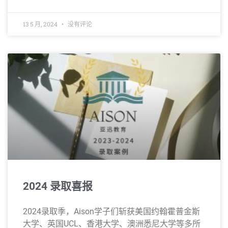
13 5 月, 2024
没有评论
2024 录取喜报
2024录取季，Aison学子们斩获美国约翰霍普金斯
大学、英国UCL、香港大学、澳洲悉尼大学等多所