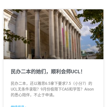
民办二本的她们，顺利会师UCL！
民办二本，还以雅思6.5拿下要求7.5（小分7）的
UCL无条件录取？9月份极限下CAS和学签？Aison
的悉心陪伴，不止于申请。