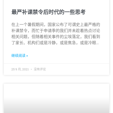
最严补课禁令后时代的一些思考
在上一个暑假期间，国家公布了可谓史上最严格的
补课禁令，而忙于申请季的我们并未趁着热点讨论
相关问题，但随着相关事件的尘埃落定，我们看到
了家长、机构们或是冷静，或是焦急，或是冷眼旁
观的百态…
继续阅读 »
25 9 月, 2021
没有评论