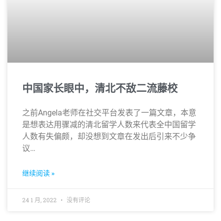
中国家长眼中，清北不敌二流藤校
之前Angela老师在社交平台发表了一篇文章，本意
是想表达用骤减的清北留学人数来代表全中国留学
人数有失偏颇，却没想到文章在发出后引来不少争
议…
继续阅读 »
24 1 月, 2022
没有评论