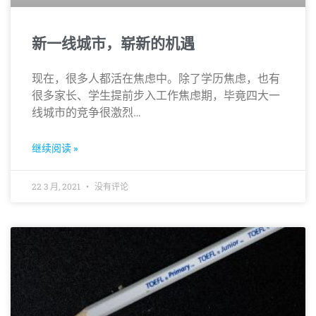
新一线城市，崭新的机遇
现在，很多人都活在焦虑中。除了学历焦虑，也有
很多家长、学生提前步入工作焦虑期，毕竟四大一
线城市的竞争很激烈…
继续阅读 »
22 3 月, 2021
没有评论