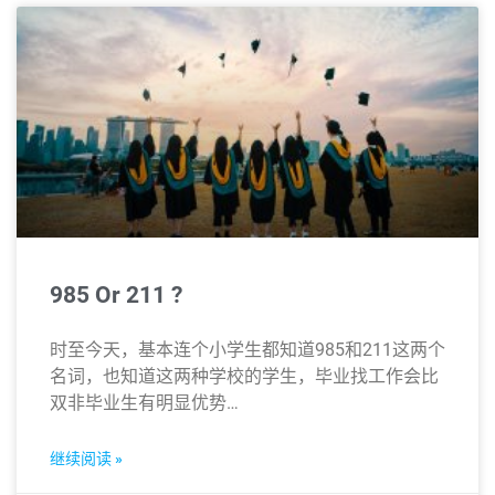
985 Or 211 ?
时至今天，基本连个小学生都知道985和211这两个
名词，也知道这两种学校的学生，毕业找工作会比
双非毕业生有明显优势…
继续阅读 »