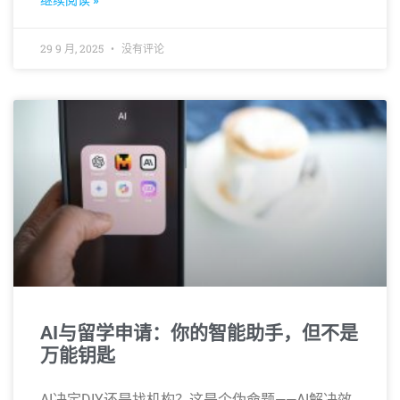
继续阅读 »
29 9 月, 2025
没有评论
AI与留学申请：你的智能助手，但不是
万能钥匙
AI决定DIY还是找机构？这是个伪命题——AI解决效