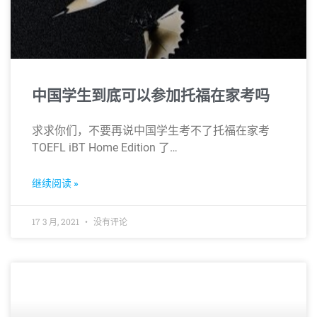
中国学生到底可以参加托福在家考吗
求求你们，不要再说中国学生考不了托福在家考
TOEFL iBT Home Edition 了…
继续阅读 »
17 3 月, 2021
没有评论