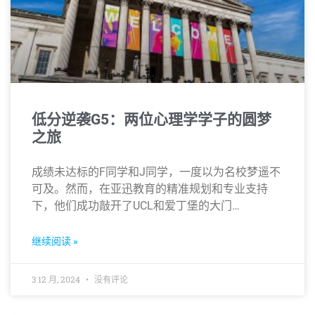
低分逆袭G5：两位心理学学子的圆梦
之旅
成绩未达标的F同学和J同学，一度以为名校梦遥不
可及。然而，在亚迅教育的精准规划和专业支持
下，他们成功敲开了UCL和爱丁堡的大门…
继续阅读 »
3 12 月, 2024
没有评论