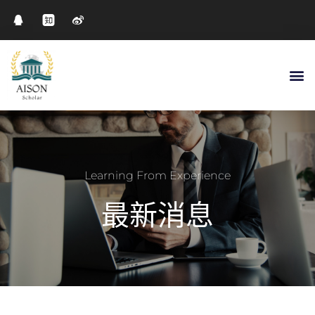
Learning From Experience
最新消息