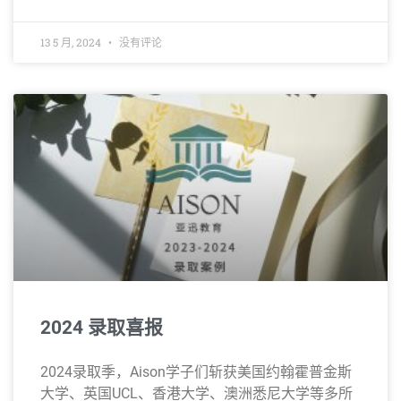
13 5 月, 2024
没有评论
2024 录取喜报
2024录取季，Aison学子们斩获美国约翰霍普金斯
大学、英国UCL、香港大学、澳洲悉尼大学等多所