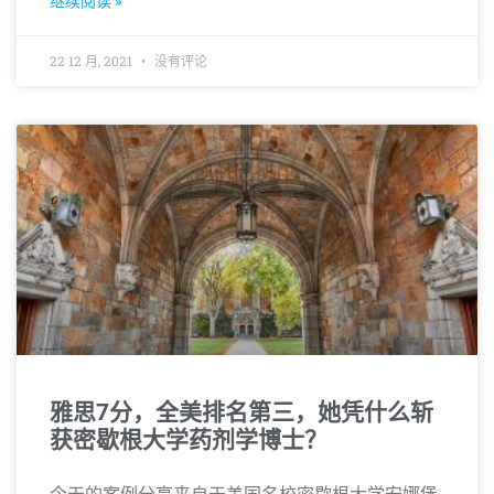
继续阅读 »
22 12 月, 2021
没有评论
雅思7分，全美排名第三，她凭什么斩
获密歇根大学药剂学博士？