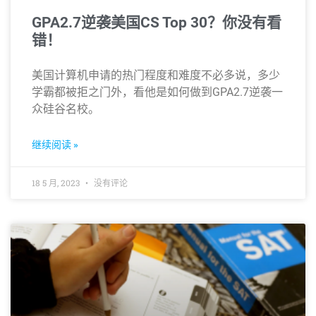
GPA2.7逆袭美国CS Top 30？你没有看
错！
美国计算机申请的热门程度和难度不必多说，多少
学霸都被拒之门外，看他是如何做到GPA2.7逆袭一
众硅谷名校。
继续阅读 »
18 5 月, 2023
没有评论