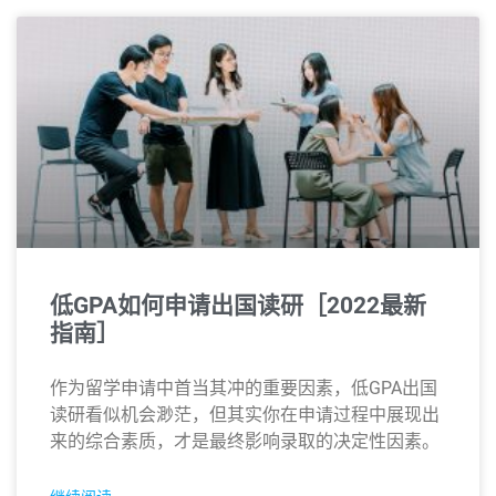
低GPA如何申请出国读研［2022最新
指南］
作为留学申请中首当其冲的重要因素，低GPA出国
读研看似机会渺茫，但其实你在申请过程中展现出
来的综合素质，才是最终影响录取的决定性因素。