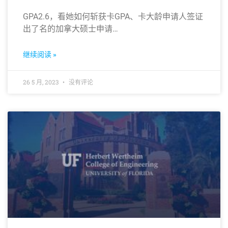
GPA2.6，看她如何斩获卡GPA、卡大龄申请人签证
出了名的加拿大硕士申请…
继续阅读 »
26 5 月, 2023
没有评论