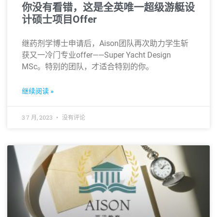
你没有看错，这是全英唯一超级游艇设
计硕士项目Offer
继药剂学博士申请后，Aison团队再次助力学生斩
获又一冷门专业offer——Super Yacht Design
MSc。特别的团队，才适合特别的你。
继续阅读 »
3 7 月, 2023
没有评论