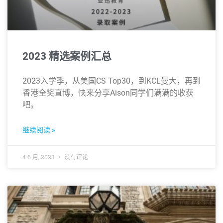
2023 精选案例汇总
2023入学季，从美国CS Top30，到KCL曼大，再到
香港全奖直博，快来分享Aison同学们满满的收获
吧。
继续阅读 »
4 6 月, 2023
没有评论