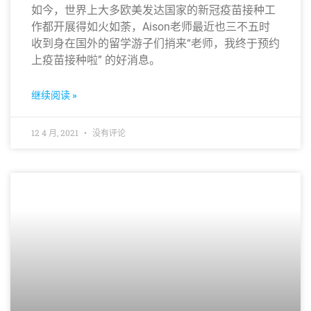
如今，世界上大多欧美发达国家的新冠疫苗接种工
作都开展得如火如荼，Aison老师最近也三不五时
收到身在国外的留学游子们捎来“老师，我终于预约
上疫苗接种啦” 的好消息。
继续阅读 »
12 4 月, 2021
没有评论