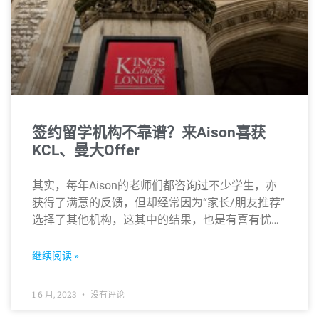
签约留学机构不靠谱？来Aison喜获
KCL、曼大Offer
其实，每年Aison的老师们都咨询过不少学生，亦
获得了满意的反馈，但却经常因为“家长/朋友推荐”
选择了其他机构，这其中的结果，也是有喜有忧…
继续阅读 »
1 6 月, 2023
没有评论