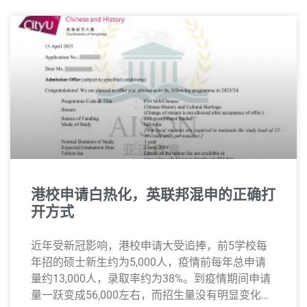
港校申请白热化，英联邦混申的正确打
开方式
近年受新冠影响，港校申请大受追捧，前5学校每
年招的硕士新生约为5,000人，疫情前每年总申请
量约13,000人，录取率约为38%。到疫情期间申请
量一跃变成56,000左右，而招生量没有明显变化，