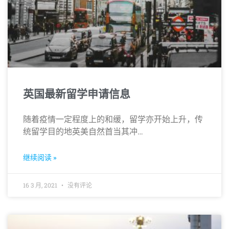
英国最新留学申请信息
随着疫情一定程度上的和缓，留学亦开始上升，传
统留学目的地英美自然首当其冲…
继续阅读 »
16 3 月, 2021
没有评论