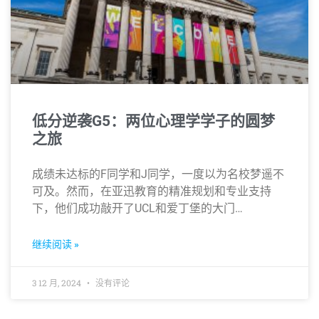
低分逆袭G5：两位心理学学子的圆梦
之旅
成绩未达标的F同学和J同学，一度以为名校梦遥不
可及。然而，在亚迅教育的精准规划和专业支持
下，他们成功敲开了UCL和爱丁堡的大门…
继续阅读 »
3 12 月, 2024
没有评论