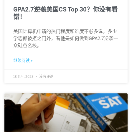
GPA2.7逆袭美国CS Top 30？你没有看
错！
美国计算机申请的热门程度和难度不必多说，多少
学霸都被拒之门外，看他是如何做到GPA2.7逆袭一
众硅谷名校。
继续阅读 »
18 5 月, 2023
没有评论