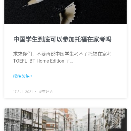
中国学生到底可以参加托福在家考吗
求求你们，不要再说中国学生考不了托福在家考
TOEFL iBT Home Edition 了…
继续阅读 »
17 3 月, 2021
没有评论