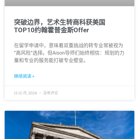
突破边界，艺术生转商科获美国
TOP10约翰霍普金斯Offer
在留学申请中，意味着双重挑战的转专业常被视为
“高风险”选择。但Aison导师们始终相信：规划的力
量和专业的服务能打破专业壁垒。
继续阅读 »
13 12 月, 2024
没有评论