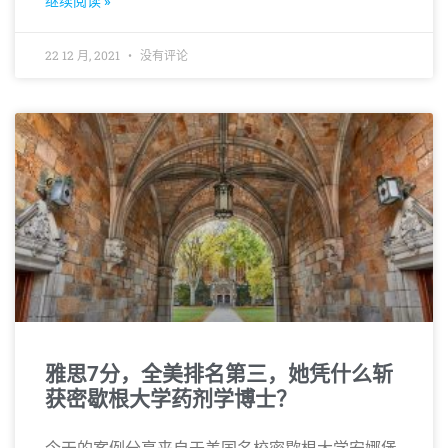
继续阅读 »
22 12 月, 2021
没有评论
雅思7分，全美排名第三，她凭什么斩
获密歇根大学药剂学博士？