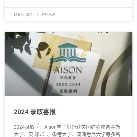
13 5 月, 2024
没有评论
2024 录取喜报
2024录取季，Aison学子们斩获美国约翰霍普金斯
大学、英国UCL、香港大学、澳洲悉尼大学等多所