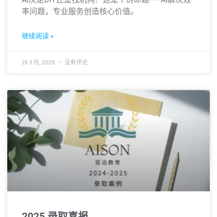
率问题，专业服务创造核心价值。
继续阅读 »
19 3 月, 2025
没有评论
2025 录取喜报