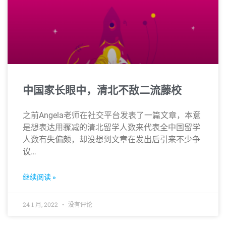
中国家长眼中，清北不敌二流藤校
之前Angela老师在社交平台发表了一篇文章，本意
是想表达用骤减的清北留学人数来代表全中国留学
人数有失偏颇，却没想到文章在发出后引来不少争
议…
继续阅读 »
24 1 月, 2022
没有评论