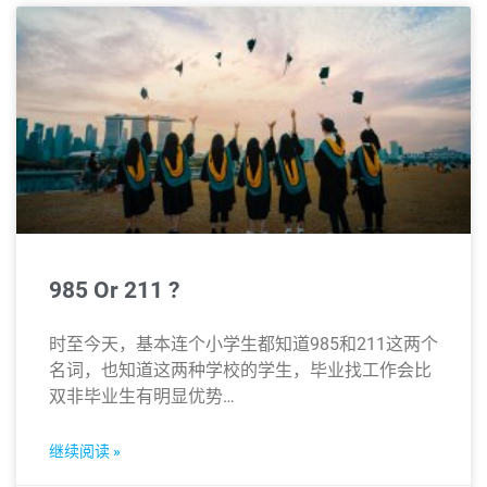
985 Or 211 ?
时至今天，基本连个小学生都知道985和211这两个
名词，也知道这两种学校的学生，毕业找工作会比
双非毕业生有明显优势…
继续阅读 »