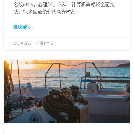
名校offer，心理学、商科、计算机等领域全面突
破，快来见证他们的高光时刻！
继续阅读 »
13 3 月, 2024
没有评论