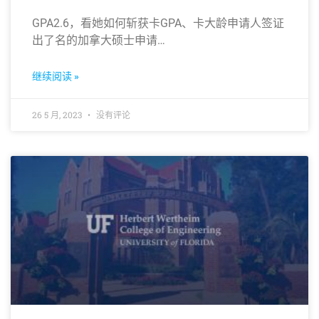
GPA2.6，看她如何斩获卡GPA、卡大龄申请人签证
出了名的加拿大硕士申请…
继续阅读 »
26 5 月, 2023
没有评论