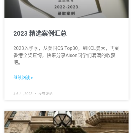
2023 精选案例汇总
2023入学季，从美国CS Top30，到KCL曼大，再到
香港全奖直博，快来分享Aison同学们满满的收获
吧。
继续阅读 »
4 6 月, 2023
没有评论