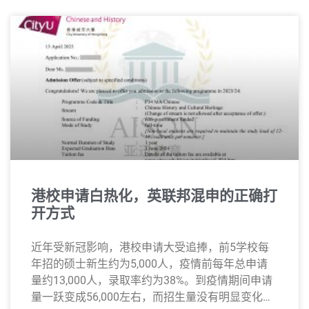
港校申请白热化，英联邦混申的正确打
开方式
近年受新冠影响，港校申请大受追捧，前5学校每
年招的硕士新生约为5,000人，疫情前每年总申请
量约13,000人，录取率约为38%。到疫情期间申请
量一跃变成56,000左右，而招生量没有明显变化，