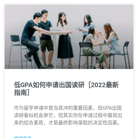
低GPA如何申请出国读研［2022最新
指南］
作为留学申请中首当其冲的重要因素，低GPA出国
读研看似机会渺茫，但其实你在申请过程中展现出
来的综合素质，才是最终影响录取的决定性因素。