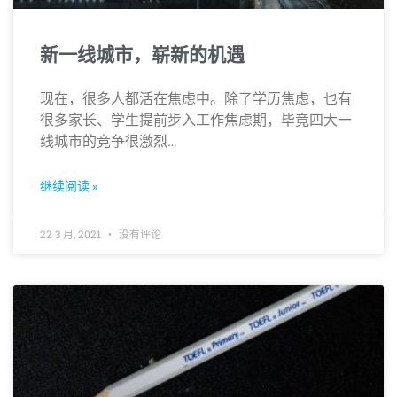
新一线城市，崭新的机遇
现在，很多人都活在焦虑中。除了学历焦虑，也有
很多家长、学生提前步入工作焦虑期，毕竟四大一
线城市的竞争很激烈…
继续阅读 »
22 3 月, 2021
没有评论