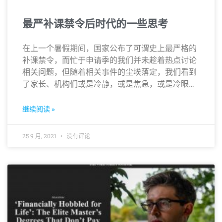
最严补课禁令后时代的一些思考
在上一个暑假期间，国家公布了可谓史上最严格的
补课禁令，而忙于申请季的我们并未趁着热点讨论
相关问题，但随着相关事件的尘埃落定，我们看到
了家长、机构们或是冷静，或是焦急，或是冷眼旁
观的百态…
继续阅读 »
25 9 月, 2021
没有评论