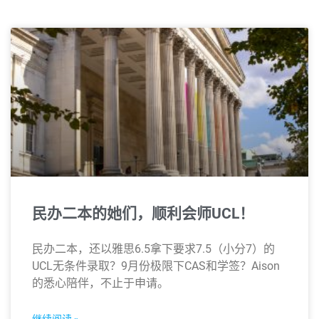
民办二本的她们，顺利会师UCL！
民办二本，还以雅思6.5拿下要求7.5（小分7）的
UCL无条件录取？9月份极限下CAS和学签？Aison
的悉心陪伴，不止于申请。