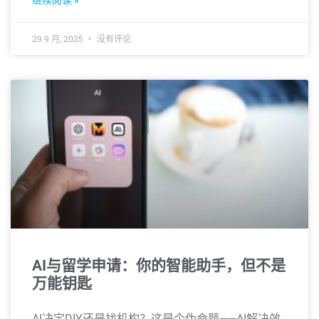
继续阅读 »
29 9 月, 2025
没有评论
AI与留学申请：你的智能助手，但不是
万能钥匙
AI决定DIY还是找机构？这是个伪命题——AI解决效