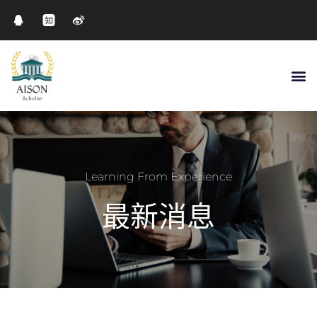
Learning From Experience
最新消息