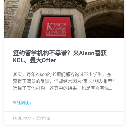
签约留学机构不靠谱？来Aison喜获
KCL、曼大Offer
其实，每年Aison的老师们都咨询过不少学生，亦
获得了满意的反馈，但却经常因为“家长/朋友推荐”
选择了其他机构，这其中的结果，也是有喜有忧…
继续阅读 »
1 6 月, 2023
没有评论