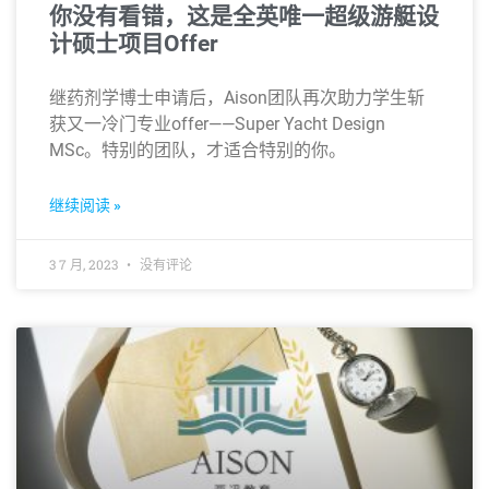
你没有看错，这是全英唯一超级游艇设
计硕士项目Offer
继药剂学博士申请后，Aison团队再次助力学生斩
获又一冷门专业offer——Super Yacht Design
MSc。特别的团队，才适合特别的你。
继续阅读 »
3 7 月, 2023
没有评论