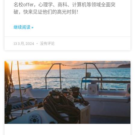
名校offer，心理学、商科、计算机等领域全面突
破，快来见证他们的高光时刻！
继续阅读 »
13 3 月, 2024
没有评论