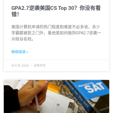
GPA2.7逆袭美国CS Top 30？你没有看
错！
美国计算机申请的热门程度和难度不必多说，多少
学霸都被拒之门外，看他是如何做到GPA2.7逆袭一
众硅谷名校。
继续阅读 »
18 5 月, 2023
没有评论