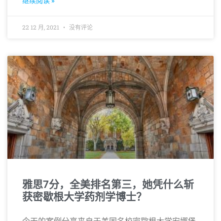
继续阅读 »
22 12 月, 2021
没有评论
雅思7分，全美排名第三，她凭什么斩
获密歇根大学药剂学博士？