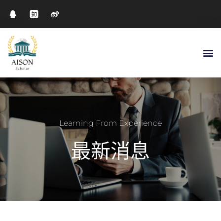
Learning From Experience
最新消息