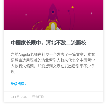
中国家长眼中，清北不敌二流藤校
之前Angela老师在社交平台发表了一篇文章，本意
是想表达用骤减的清北留学人数来代表全中国留学
人数有失偏颇，却没想到文章在发出后引来不少争
议…
继续阅读 »
24 1 月, 2022
没有评论