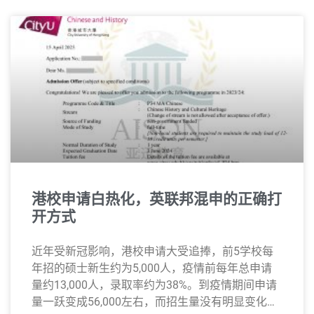
港校申请白热化，英联邦混申的正确打
开方式
近年受新冠影响，港校申请大受追捧，前5学校每
年招的硕士新生约为5,000人，疫情前每年总申请
量约13,000人，录取率约为38%。到疫情期间申请
量一跃变成56,000左右，而招生量没有明显变化，