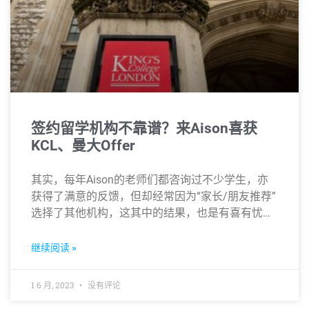
签约留学机构不靠谱？来Aison喜获
KCL、曼大Offer
其实，每年Aison的老师们都咨询过不少学生，亦
获得了满意的反馈，但却经常因为“家长/朋友推荐”
选择了其他机构，这其中的结果，也是有喜有忧…
继续阅读 »
1 6 月, 2023
没有评论