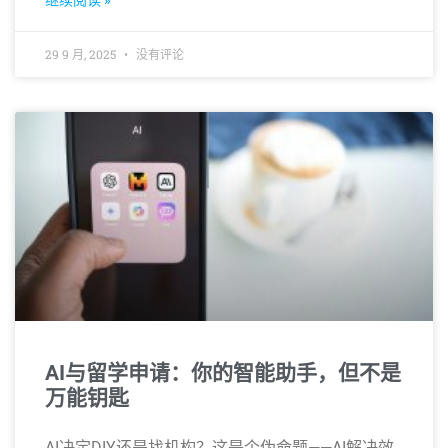
继续阅读 »
29 9 月, 2025
没有评论
AI与留学申请：你的智能助手，但不是
万能钥匙
AI决定DIY还是找机构？这是个伪命题——AI解决效