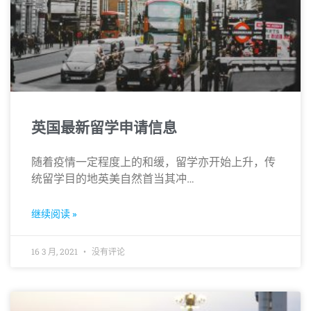
英国最新留学申请信息
随着疫情一定程度上的和缓，留学亦开始上升，传
统留学目的地英美自然首当其冲…
继续阅读 »
16 3 月, 2021
没有评论