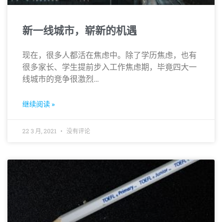
新一线城市，崭新的机遇
现在，很多人都活在焦虑中。除了学历焦虑，也有
很多家长、学生提前步入工作焦虑期，毕竟四大一
线城市的竞争很激烈…
继续阅读 »
22 3 月, 2021
没有评论