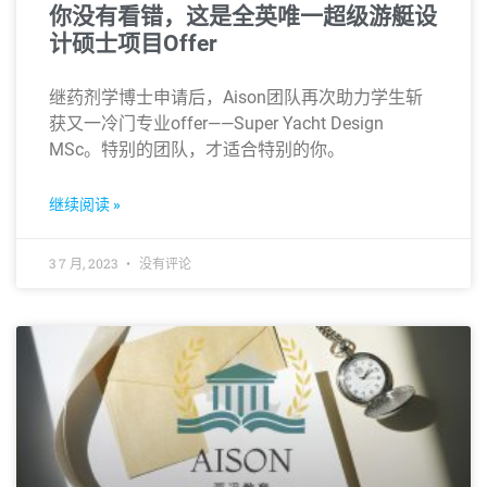
你没有看错，这是全英唯一超级游艇设
计硕士项目Offer
继药剂学博士申请后，Aison团队再次助力学生斩
获又一冷门专业offer——Super Yacht Design
MSc。特别的团队，才适合特别的你。
继续阅读 »
3 7 月, 2023
没有评论