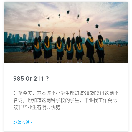
985 Or 211 ?
时至今天，基本连个小学生都知道985和211这两个
名词，也知道这两种学校的学生，毕业找工作会比
双非毕业生有明显优势…
继续阅读 »