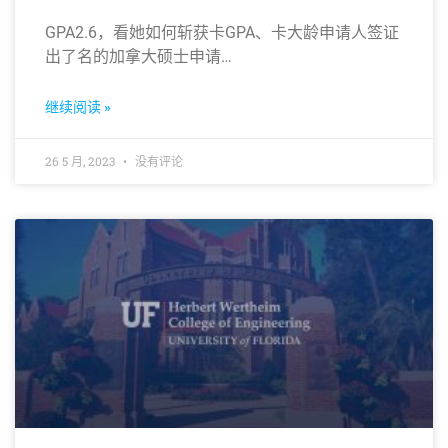
GPA2.6，看她如何斩获卡GPA、卡大龄申请人签证
出了名的加拿大硕士申请…
继续阅读 »
26 5 月, 2023
没有评论