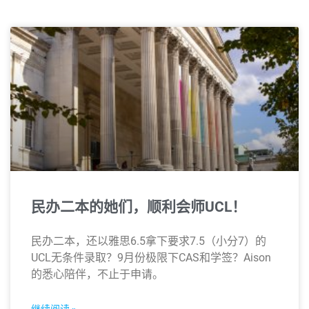
民办二本的她们，顺利会师UCL！
民办二本，还以雅思6.5拿下要求7.5（小分7）的
UCL无条件录取？9月份极限下CAS和学签？Aison
的悉心陪伴，不止于申请。