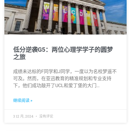
低分逆袭G5：两位心理学学子的圆梦
之旅
成绩未达标的F同学和J同学，一度以为名校梦遥不
可及。然而，在亚迅教育的精准规划和专业支持
下，他们成功敲开了UCL和爱丁堡的大门…
继续阅读 »
3 12 月, 2024
没有评论