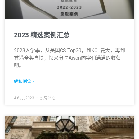
2023 精选案例汇总
2023入学季，从美国CS Top30，到KCL曼大，再到
香港全奖直博，快来分享Aison同学们满满的收获
吧。
继续阅读 »
4 6 月, 2023
没有评论