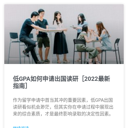
低GPA如何申请出国读研［2022最新
指南］
作为留学申请中首当其冲的重要因素，低GPA出国
读研看似机会渺茫，但其实你在申请过程中展现出
来的综合素质，才是最终影响录取的决定性因素。