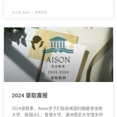
13 5 月, 2024
没有评论
2024 录取喜报
2024录取季，Aison学子们斩获美国约翰霍普金斯
大学、英国UCL、香港大学、澳洲悉尼大学等多所