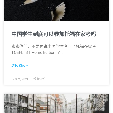
中国学生到底可以参加托福在家考吗
求求你们，不要再说中国学生考不了托福在家考
TOEFL iBT Home Edition 了…
继续阅读 »
17 3 月, 2021
没有评论