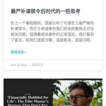
最严补课禁令后时代的一些思考
在上一个暑假期间，国家公布了可谓史上最严格的
补课禁令，而忙于申请季的我们并未趁着热点讨论
相关问题，但随着相关事件的尘埃落定，我们看到
了家长、机构们或是冷静，或是焦急，或是冷眼旁
观的百态…
继续阅读 »
25 9 月, 2021
没有评论