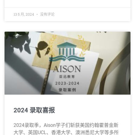
13 5 月, 2024
没有评论
2024 录取喜报
2024录取季，Aison学子们斩获美国约翰霍普金斯
大学、英国UCL、香港大学、澳洲悉尼大学等多所