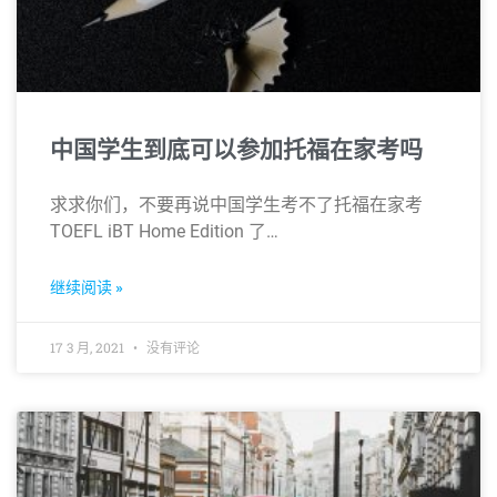
中国学生到底可以参加托福在家考吗
求求你们，不要再说中国学生考不了托福在家考
TOEFL iBT Home Edition 了…
继续阅读 »
17 3 月, 2021
没有评论