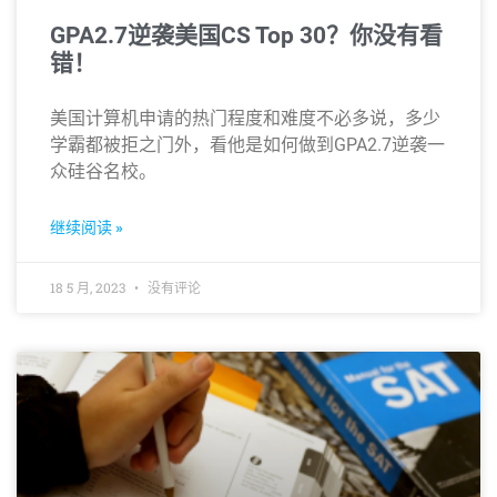
GPA2.7逆袭美国CS Top 30？你没有看
错！
美国计算机申请的热门程度和难度不必多说，多少
学霸都被拒之门外，看他是如何做到GPA2.7逆袭一
众硅谷名校。
继续阅读 »
18 5 月, 2023
没有评论