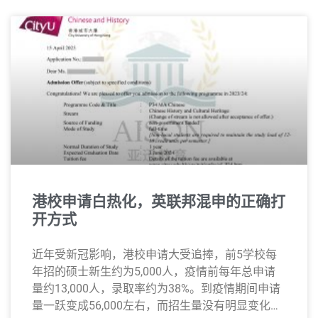
港校申请白热化，英联邦混申的正确打
开方式
近年受新冠影响，港校申请大受追捧，前5学校每
年招的硕士新生约为5,000人，疫情前每年总申请
量约13,000人，录取率约为38%。到疫情期间申请
量一跃变成56,000左右，而招生量没有明显变化，