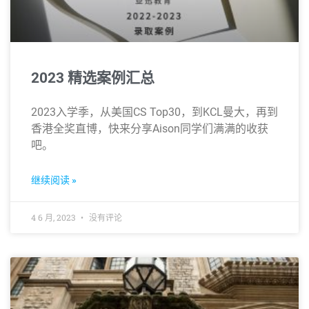
2023 精选案例汇总
2023入学季，从美国CS Top30，到KCL曼大，再到
香港全奖直博，快来分享Aison同学们满满的收获
吧。
继续阅读 »
4 6 月, 2023
没有评论