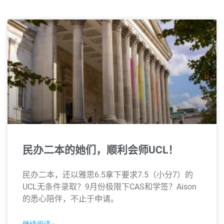
民办二本的她们，顺利会师UCL！
民办二本，还以雅思6.5拿下要求7.5（小分7）的
UCL无条件录取？9月份极限下CAS和学签？Aison
的悉心陪伴，不止于申请。