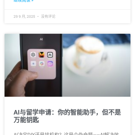
继续阅读 »
29 9 月, 2025
没有评论
AI与留学申请：你的智能助手，但不是
万能钥匙
AI决定DIY还是找机构？这是个伪命题——AI解决效