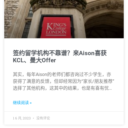
签约留学机构不靠谱？来Aison喜获
KCL、曼大Offer
其实，每年Aison的老师们都咨询过不少学生，亦
获得了满意的反馈，但却经常因为“家长/朋友推荐”
选择了其他机构，这其中的结果，也是有喜有忧…
继续阅读 »
1 6 月, 2023
没有评论