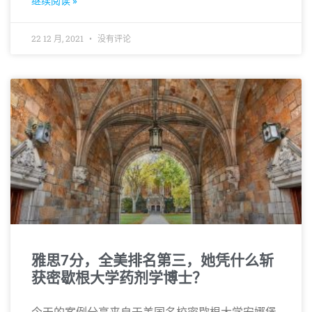
继续阅读 »
22 12 月, 2021
没有评论
雅思7分，全美排名第三，她凭什么斩
获密歇根大学药剂学博士？