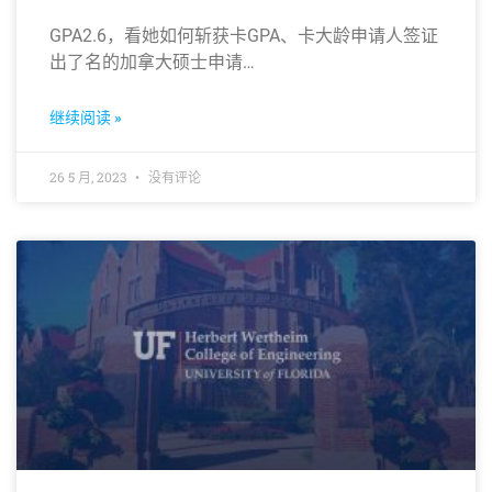
GPA2.6，看她如何斩获卡GPA、卡大龄申请人签证
出了名的加拿大硕士申请…
继续阅读 »
26 5 月, 2023
没有评论