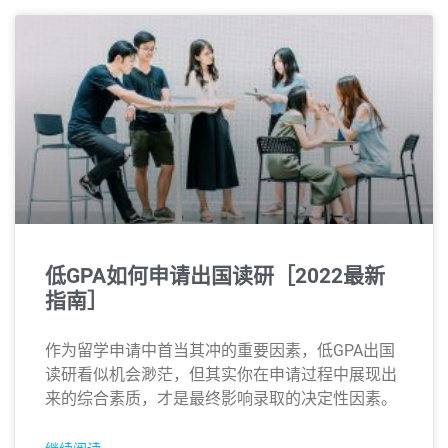
低GPA如何申请出国读研［2022最新
指南］
作为留学申请中首当其冲的重要因素，低GPA出国
读研看似机会渺茫，但其实你在申请过程中展现出
来的综合素质，才是最终影响录取的决定性因素。