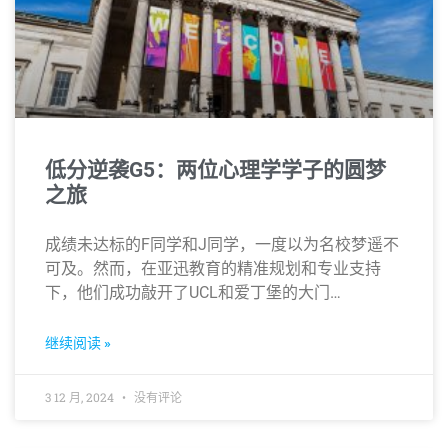
低分逆袭G5：两位心理学学子的圆梦
之旅
成绩未达标的F同学和J同学，一度以为名校梦遥不
可及。然而，在亚迅教育的精准规划和专业支持
下，他们成功敲开了UCL和爱丁堡的大门…
继续阅读 »
3 12 月, 2024
没有评论