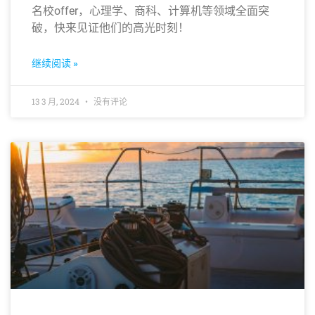
名校offer，心理学、商科、计算机等领域全面突
破，快来见证他们的高光时刻！
继续阅读 »
13 3 月, 2024
没有评论