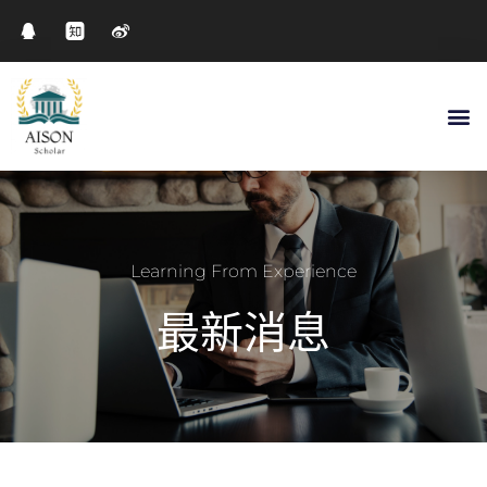
Learning From Experience
最新消息