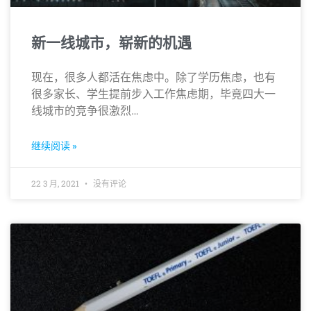
新一线城市，崭新的机遇
现在，很多人都活在焦虑中。除了学历焦虑，也有
很多家长、学生提前步入工作焦虑期，毕竟四大一
线城市的竞争很激烈…
继续阅读 »
22 3 月, 2021
没有评论