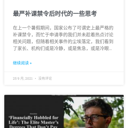
最严补课禁令后时代的一些思考
在上一个暑假期间，国家公布了可谓史上最严格的
补课禁令，而忙于申请季的我们并未趁着热点讨论
相关问题，但随着相关事件的尘埃落定，我们看到
了家长、机构们或是冷静，或是焦急，或是冷眼旁
观的百态…
继续阅读 »
25 9 月, 2021
没有评论