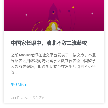
中国家长眼中，清北不敌二流藤校
之前Angela老师在社交平台发表了一篇文章，本意
是想表达用骤减的清北留学人数来代表全中国留学
人数有失偏颇，却没想到文章在发出后引来不少争
议…
继续阅读 »
24 1 月, 2022
没有评论