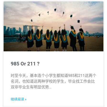
985 Or 211 ?
时至今天，基本连个小学生都知道985和211这两个
名词，也知道这两种学校的学生，毕业找工作会比
双非毕业生有明显优势…
继续阅读 »