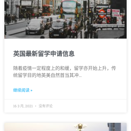
英国最新留学申请信息
随着疫情一定程度上的和缓，留学亦开始上升，传
统留学目的地英美自然首当其冲…
继续阅读 »
16 3 月, 2021
没有评论