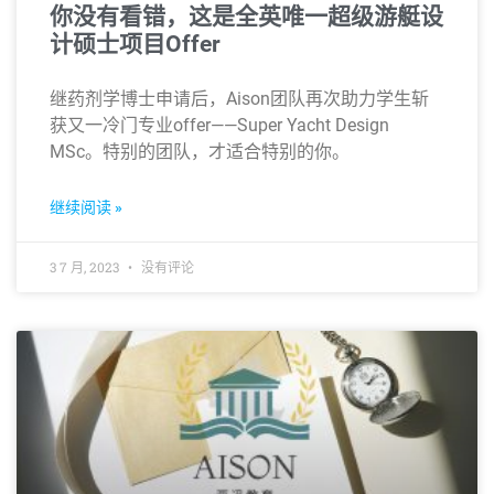
你没有看错，这是全英唯一超级游艇设
计硕士项目Offer
继药剂学博士申请后，Aison团队再次助力学生斩
获又一冷门专业offer——Super Yacht Design
MSc。特别的团队，才适合特别的你。
继续阅读 »
3 7 月, 2023
没有评论