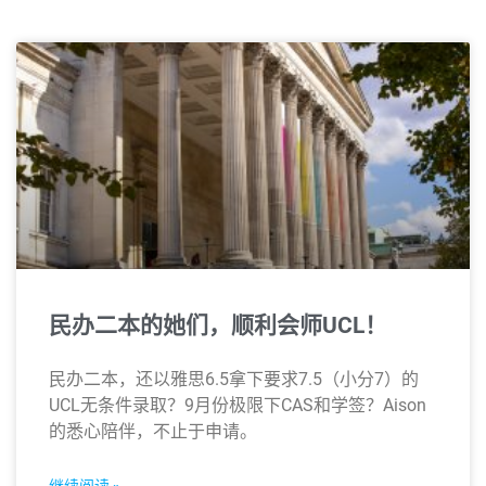
民办二本的她们，顺利会师UCL！
民办二本，还以雅思6.5拿下要求7.5（小分7）的
UCL无条件录取？9月份极限下CAS和学签？Aison
的悉心陪伴，不止于申请。