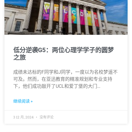
低分逆袭G5：两位心理学学子的圆梦
之旅
成绩未达标的F同学和J同学，一度以为名校梦遥不
可及。然而，在亚迅教育的精准规划和专业支持
下，他们成功敲开了UCL和爱丁堡的大门…
继续阅读 »
3 12 月, 2024
没有评论