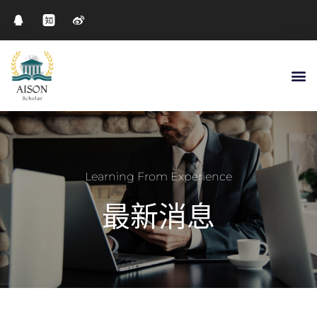
Learning From Experience
最新消息