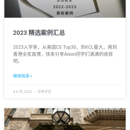
2023 精选案例汇总
2023入学季，从美国CS Top30，到KCL曼大，再到
香港全奖直博，快来分享Aison同学们满满的收获
吧。
继续阅读 »
4 6 月, 2023
没有评论