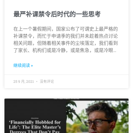
最严补课禁令后时代的一些思考
在上一个暑假期间，国家公布了可谓史上最严格的
补课禁令，而忙于申请季的我们并未趁着热点讨论
相关问题，但随着相关事件的尘埃落定，我们看到
了家长、机构们或是冷静，或是焦急，或是冷眼旁
观的百态…
继续阅读 »
25 9 月, 2021
没有评论