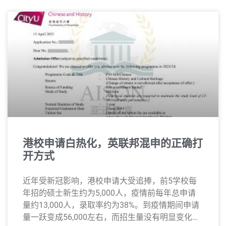
港校申请白热化，英联邦混申的正确打
开方式
近年受新冠影响，港校申请大受追捧，前5学校每
年招的硕士新生约为5,000人，疫情前每年总申请
量约13,000人，录取率约为38%。到疫情期间申请
量一跃变成56,000左右，而招生量没有明显变化，