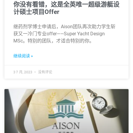
你没有看错，这是全英唯一超级游艇设
计硕士项目Offer
继药剂学博士申请后，Aison团队再次助力学生斩
获又一冷门专业offer——Super Yacht Design
MSc。特别的团队，才适合特别的你。
继续阅读 »
3 7 月, 2023
没有评论