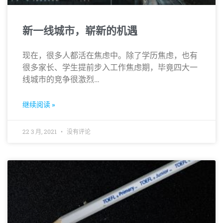
新一线城市，崭新的机遇
现在，很多人都活在焦虑中。除了学历焦虑，也有
很多家长、学生提前步入工作焦虑期，毕竟四大一
线城市的竞争很激烈…
继续阅读 »
22 3 月, 2021
没有评论