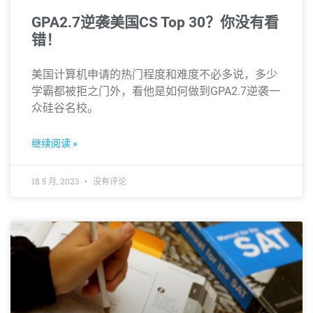
GPA2.7逆袭美国CS Top 30？你没有看
错！
美国计算机申请的热门程度和难度不必多说，多少
学霸都被拒之门外，看他是如何做到GPA2.7逆袭一
众硅谷名校。
继续阅读 »
18 5 月, 2023
没有评论