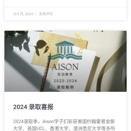
13 5 月, 2024
没有评论
2024 录取喜报
2024录取季，Aison学子们斩获美国约翰霍普金斯
大学、英国UCL、香港大学、澳洲悉尼大学等多所