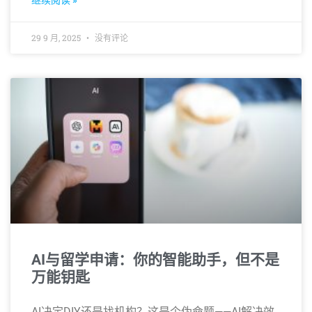
继续阅读 »
29 9 月, 2025
没有评论
AI与留学申请：你的智能助手，但不是
万能钥匙
AI决定DIY还是找机构？这是个伪命题——AI解决效