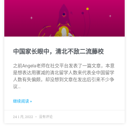
中国家长眼中，清北不敌二流藤校
之前Angela老师在社交平台发表了一篇文章，本意
是想表达用骤减的清北留学人数来代表全中国留学
人数有失偏颇，却没想到文章在发出后引来不少争
议…
继续阅读 »
24 1 月, 2022
没有评论