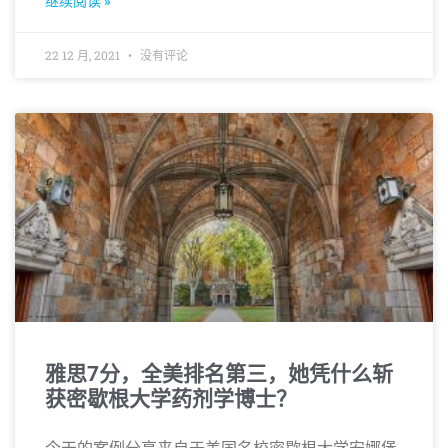
继续阅读 »
22 12 月, 2021
没有评论
雅思7分，全美排名第三，她凭什么斩
获密歇根大学药剂学博士？