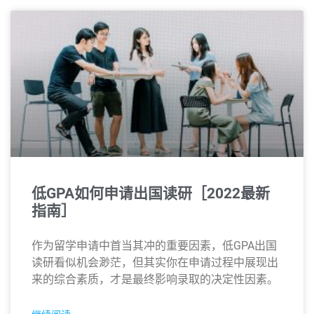
低GPA如何申请出国读研［2022最新
指南］
作为留学申请中首当其冲的重要因素，低GPA出国
读研看似机会渺茫，但其实你在申请过程中展现出
来的综合素质，才是最终影响录取的决定性因素。