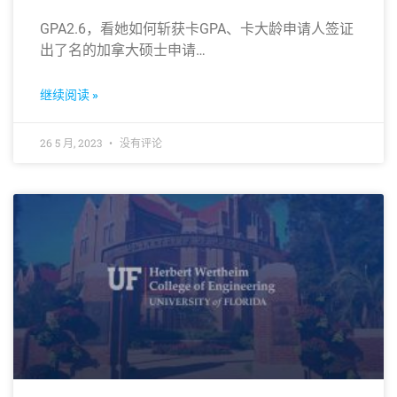
GPA2.6，看她如何斩获卡GPA、卡大龄申请人签证
出了名的加拿大硕士申请…
继续阅读 »
26 5 月, 2023
没有评论