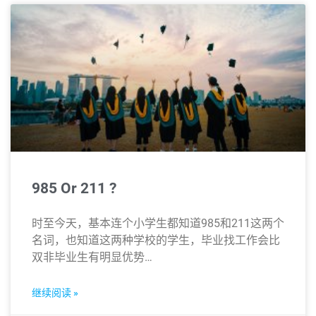
985 Or 211 ?
时至今天，基本连个小学生都知道985和211这两个
名词，也知道这两种学校的学生，毕业找工作会比
双非毕业生有明显优势…
继续阅读 »