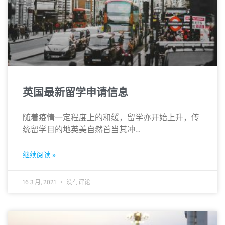
英国最新留学申请信息
随着疫情一定程度上的和缓，留学亦开始上升，传
统留学目的地英美自然首当其冲…
继续阅读 »
16 3 月, 2021
没有评论