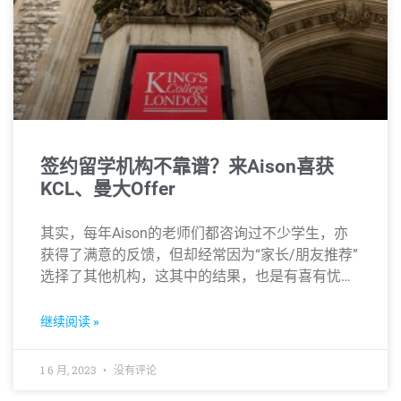
签约留学机构不靠谱？来Aison喜获
KCL、曼大Offer
其实，每年Aison的老师们都咨询过不少学生，亦
获得了满意的反馈，但却经常因为“家长/朋友推荐”
选择了其他机构，这其中的结果，也是有喜有忧…
继续阅读 »
1 6 月, 2023
没有评论