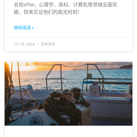
名校offer，心理学、商科、计算机等领域全面突
破，快来见证他们的高光时刻！
继续阅读 »
13 3 月, 2024
没有评论