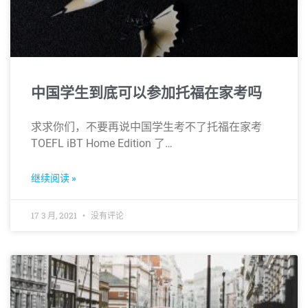
中国学生到底可以参加托福在家考吗
求求你们，不要再说中国学生考不了托福在家考
TOEFL iBT Home Edition 了…
继续阅读 »
17 3 月, 2021
没有评论